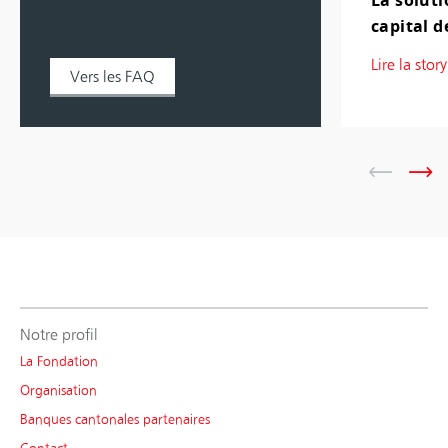
La soluti
capital 
Lire la story
Vers les FAQ
Notre profil
La Fondation
Organisation
Banques cantonales partenaires