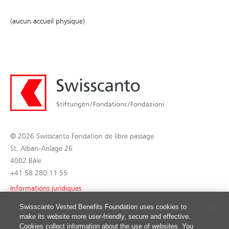
(aucun accueil physique)
© 2026 Swisscanto Fondation de libre passage
St. Alban-Anlage 26
4002 Bâle
+41 58 280 11 55
Informations juridiques
Protection des données
Swisscanto Vested Benefits Foundation uses cookies to
make its website more user-friendly, secure and effective.
Conseils d'utilisation
Cookies collect information about the use of websites. You