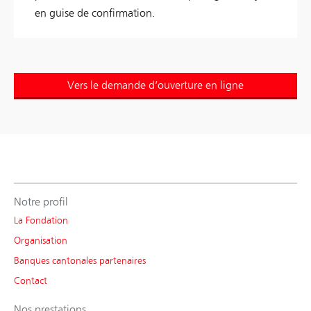
en guise de confirmation.
Vers le demande d’ouverture en ligne
Notre profil
La Fondation
Organisation
Banques cantonales partenaires
Contact
Nos prestations